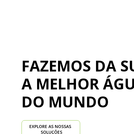
FAZEMOS DA S
A MELHOR ÁG
DO MUNDO
EXPLORE AS NOSSAS 
 SOLUÇÕES